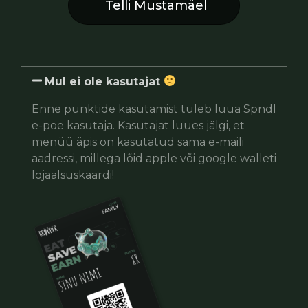
Telli Mustamäel
Mul ei ole kasutajat
Enne punktide kasutamist tuleb luua Spndl
e-poe kasutaja. Kasutajat luues jälgi, et
menüü äpis on kasutatud sama e-maili
aadressi, millega lõid apple või google walleti
lojaalsuskaardi!