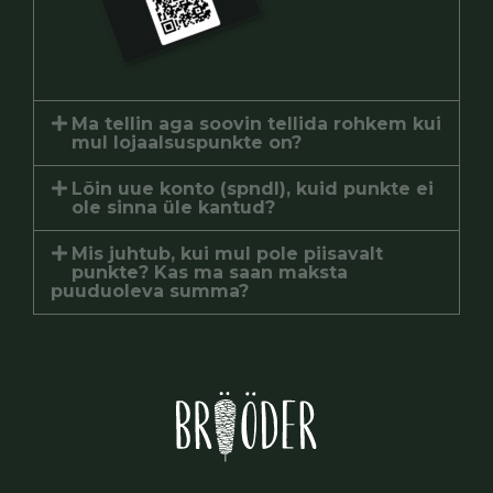
Ma tellin aga soovin tellida rohkem kui
mul lojaalsuspunkte on?
Lõin uue konto (spndl), kuid punkte ei
ole sinna üle kantud?
Mis juhtub, kui mul pole piisavalt
punkte? Kas ma saan maksta
puuduoleva summa?